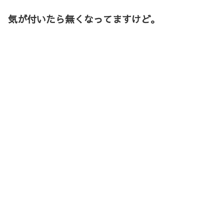
気が付いたら無くなってますけど。