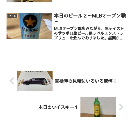
本日のビール２～MLBオープン戦
ビール
～
MLBオープン戦をみながら、生テイスト
のサッポロ生ビール黒ラベルエクストラ
ブリューを飲んでおりました。昼間から
ビール最高！！
車検時の見積にいろいろ驚愕！
本日のウイスキー１